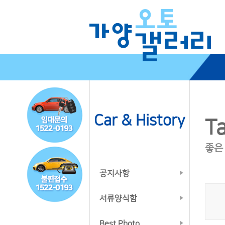
Car & History
Ta
좋은
공지사항
서류양식함
Best Photo