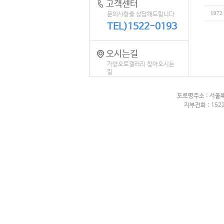
고객센터
1072
문의사항을 상담해드립니다
TEL)1522-0193
오시는길
가양오토갤러리 찾아오시는
길
도로명주소 : 서울
지부전화 : 1522