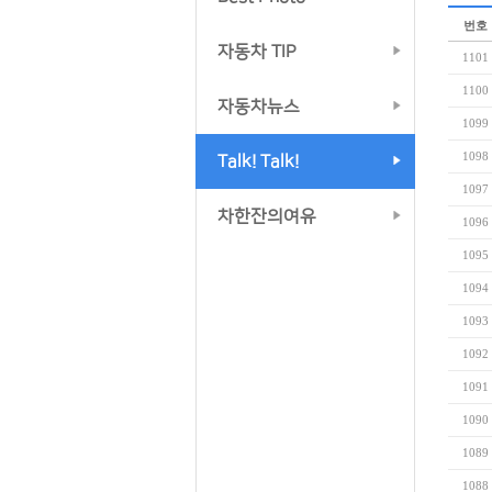
번호
자동차 TIP
1101
1100
자동차뉴스
1099
1098
Talk! Talk!
1097
차한잔의여유
1096
1095
1094
1093
1092
1091
1090
1089
1088