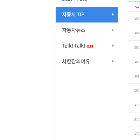
No
자동차 TIP
385
자동차뉴스
384
Talk! Talk!
383
차한잔의여유
382
381
380
379
378
377