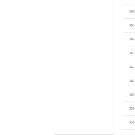
366
365
364
363
362
361
360
359
358