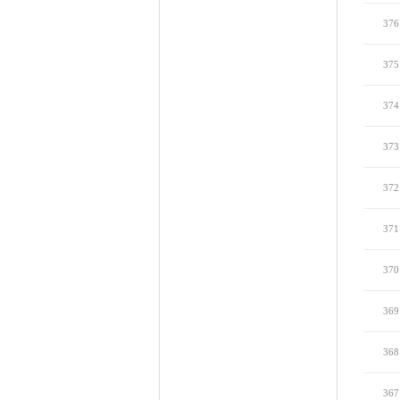
376
375
374
373
372
371
370
369
368
367