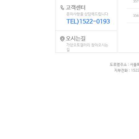
357
고객센터
문의사항을 상담해드립니다
356
TEL)1522-0193
오시는길
가양오토갤러리 찾아오시는
길
도로명주소 : 서울
지부전화 : 1522