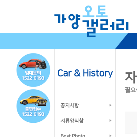
Car & History
자
필요
공지사항
서류양식함
Best Photo