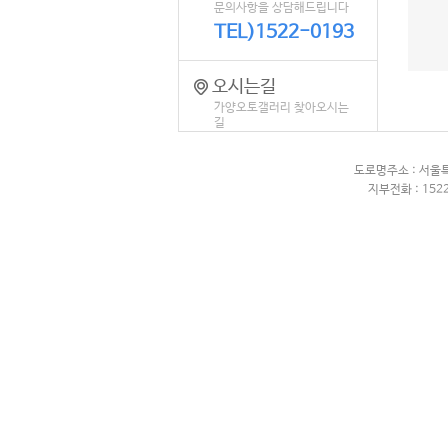
문의사항을 상담해드립니다
TEL)1522-0193
오시는길
가양오토갤러리 찾아오시는
길
도로명주소 : 서울
지부전화 : 1522