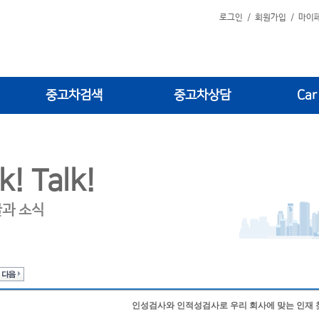
로그인
/
회원가입
/
마이
중고차검색
중고차상담
Car
k! Talk!
글과 소식
인성검사와 인적성검사로 우리 회사에 맞는 인재 