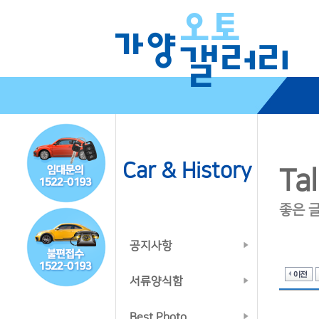
Car & History
Tal
좋은 
공지사항
서류양식함
Best Photo