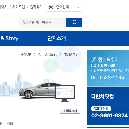
페이지
/
사이트맵
/
즐겨찾기
 & Story
단지소개
HOME
>
Car & Story
>
Talk! Talk!
TEL 1522-0194
TEL 1522-0194
찾는 방법