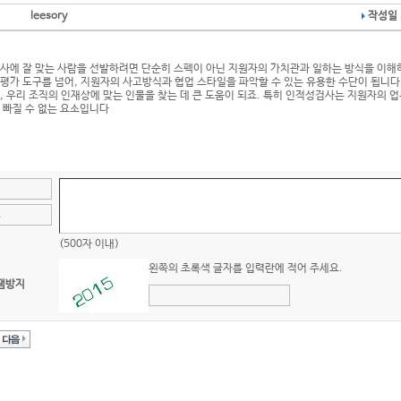
leesory
작성일 
회사에 잘 맞는 사람을 선발하려면 단순히 스펙이 아닌 지원자의 가치관과 일하는 방식을 이
평가 도구를 넘어, 지원자의 사고방식과 협업 스타일을 파악할 수 있는 유용한 수단이 됩니
, 우리 조직의 인재상에 맞는 인물을 찾는 데 큰 도움이 되죠. 특히
인적성검사
는 지원자의 업
 빠질 수 없는 요소입니다
(500자 이내)
왼쪽의 초록색 글자를 입력란에 적어 주세요.
팸방지