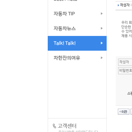
작성자 :
자동차 TIP
우리 
단순한 
자동차뉴스
수 있어
채용 시
Talk! Talk!
차한잔의여유
스
고객센터