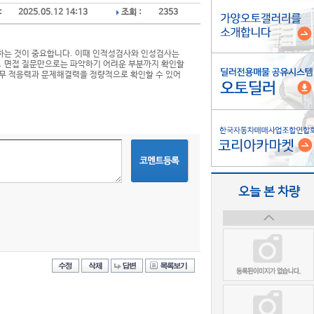
:
2025.05.12 14:13
조회 :
2353
해하는 것이 중요합니다. 이때 인적성검사와
인성검사
는
다. 면접 질문만으로는 파악하기 어려운 부분까지 확인할
무 적응력과 문제해결력을 정량적으로 확인할 수 있어
오늘 본 차량