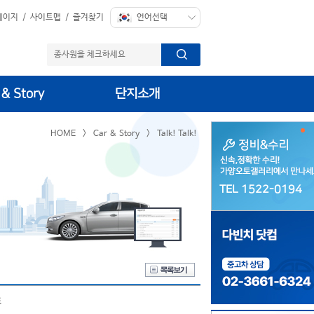
페이지
/
사이트맵
/
즐겨찾기
 & Story
단지소개
HOME
>
Car & Story
>
Talk! Talk!
TEL 1522-0194
TEL 1522-0194
도