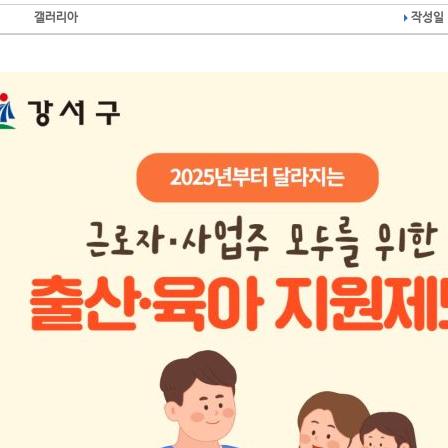
갤러리아
작성일 