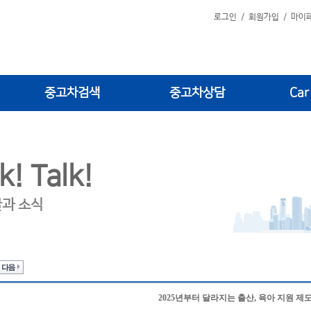
로그인
/
회원가입
/
마이
중고차검색
중고차상담
Car
k! Talk!
글과 소식
2025년부터 달라지는 출산, 육아 지원 제