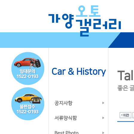
Car & History
Tal
좋은 
공지사항
서류양식함
Best Photo