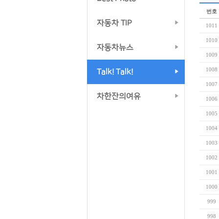
번호
자동차 TIP
1011
1010
자동차뉴스
1009
1008
Talk! Talk!
1007
차한잔의여유
1006
1005
1004
1003
1002
1001
1000
999
998