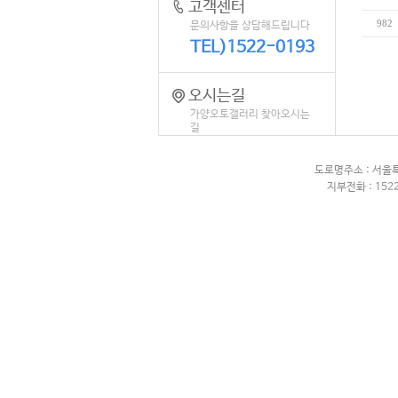
고객센터
982
문의사항을 상담해드립니다
TEL)1522-0193
오시는길
가양오토갤러리 찾아오시는
길
도로명주소 : 서울
지부전화 : 1522