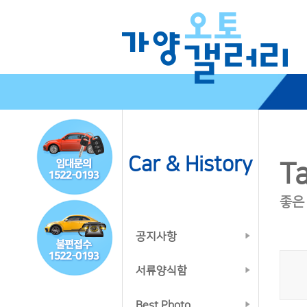
Car & History
Ta
좋은
공지사항
서류양식함
Best Photo