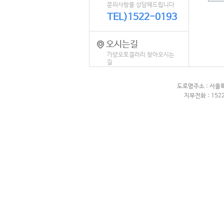
문의사항을 상담해드립니다
TEL)1522-0193
오시는길
가양오토갤러리 찾아오시는
길
도로명주소 : 서울
지부전화 : 1522