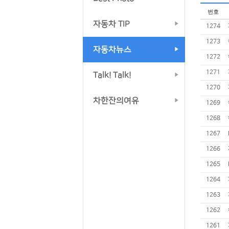
번호
자동차 TIP
1274
1273
자동차뉴스
1272
1271
Talk! Talk!
1270
차한잔의여유
1269
1268
1267
1266
1265
1264
1263
1262
1261