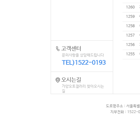
1260
1259
1258
1257
1256
고객센터
1255
문의사항을 상담해드립니다
TEL)1522-0193
오시는길
가양오토갤러리 찾아오시는
길
도로명주소 : 서울특별
지부전화 : 1522-0