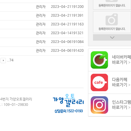
관리자
2023-04-21
191200
관리자
2023-04-21
191391
관리자
2023-04-21
191163
관리자
2023-04-14
191321
관리자
2023-04-06
191084
관리자
2023-04-06
191420
네이버카페
..
74
바로가기
>
다음카페
바로가기
>
834번지 가양오토갤러리
인스타그램
: 109-01-29830
바로가기
>
상담문의 1522-0193