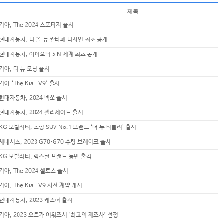
제목
기아, The 2024 스포티지 출시
현대자동차, 디 올 뉴 싼타페 디자인 최초 공개
현대자동차, 아이오닉 5 N 세계 최초 공개
기아, 더 뉴 모닝 출시
기아 ‘The Kia EV9’ 출시
현대자동차, 2024 넥쏘 출시
현대자동차, 2024 팰리세이드 출시
KG 모빌리티, 소형 SUV No.1 브랜드 ‘더 뉴 티볼리’ 출시
제네시스, 2023 G70·G70 슈팅 브레이크 출시
KG 모빌리티, 렉스턴 브랜드 동반 출격
기아, The 2024 셀토스 출시
기아, The Kia EV9 사전 계약 개시
현대자동차, 2023 캐스퍼 출시
기아, 2023 오토카 어워즈서 ‘최고의 제조사’ 선정