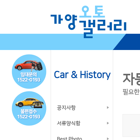
Car & History
자
필요한
공지사항
서류양식함
Best Photo