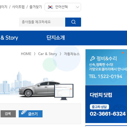
페이지
/
사이트맵
/
즐겨찾기
 & Story
단지소개
HOME
>
Car & Story
>
자동차뉴스
TEL 1522-0194
TEL 1522-0194