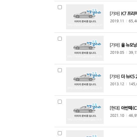
[기아]
K7 프리미
2019.11
l
65,
[기아]
올 뉴모닝
2019.05
l
39,
[기아]
더 뉴K5 2
2013.12
l
145
[현대]
아반떼(CN
2021.10
l
46,