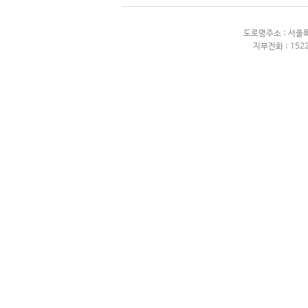
도로명주소 : 서울
지부전화 : 1522