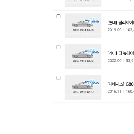
[현대]
팰리세이드
2019.00
l
103
[기아]
더 뉴레이
2022.00
l
53,
[제네시스]
G80
2016.11
l
160