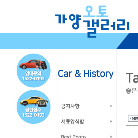
Car & History
Ta
좋은
공지사항
서류양식함
Best Photo