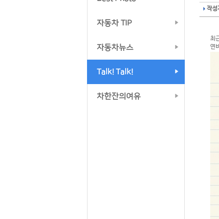
작성자
자동차 TIP
최
자동차뉴스
연비
Talk! Talk!
차한잔의여유