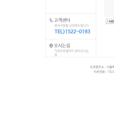
고객센터
문의사항을 상담해드립니다
TEL)1522-0193
오시는길
가양오토갤러리 찾아오시는
길
도로명주소 : 서울
지부전화 : 1522