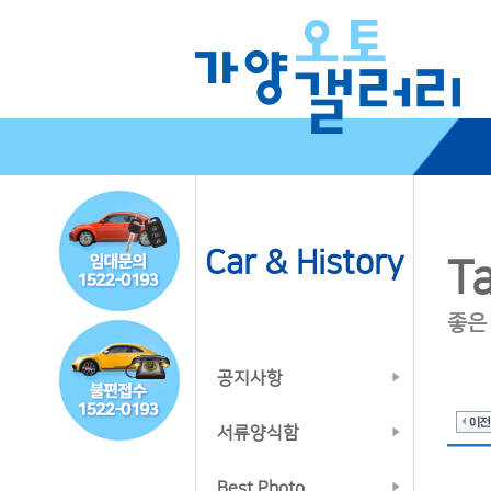
Car & History
Ta
좋은
공지사항
서류양식함
Best Photo