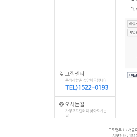
“안
고객센터
문의사항을 상담해드립니다
TEL)1522-0193
오시는길
가양오토갤러리 찾아오시는
길
도로명주소 : 서울
지부전화 : 1522