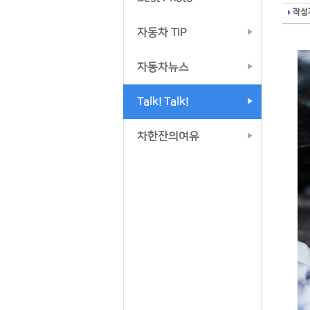
작성자
자동차 TIP
자동차뉴스
Talk! Talk!
차한잔의여유