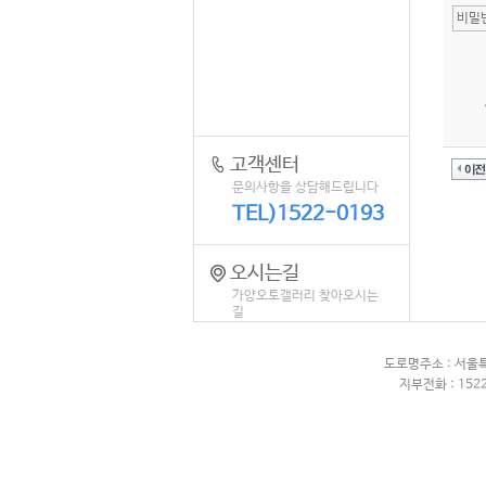
고객센터
문의사항을 상담해드립니다
TEL)1522-0193
오시는길
가양오토갤러리 찾아오시는
길
도로명주소 : 서울
지부전화 : 1522