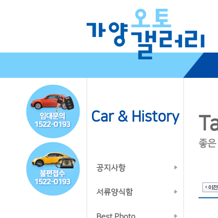
Car & History
Ta
좋은
공지사항
서류양식함
Best Photo