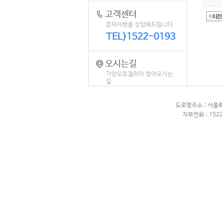
고객센터
문의사항을 상담해드립니다
TEL)1522-0193
오시는길
가양오토갤러리 찾아오시는
길
도로명주소 : 서울
지부전화 : 1522