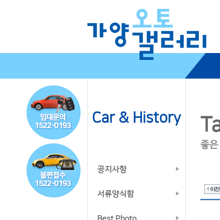
Car & History
Ta
좋은
공지사항
서류양식함
Best Photo