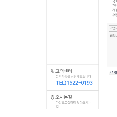
국토
“국
개
우편
고객센터
문의사항을 상담해드립니다
TEL)1522-0193
오시는길
가양오토갤러리 찾아오시는
길