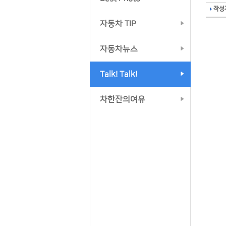
작성자
자동차 TIP
자동차뉴스
Talk! Talk!
차한잔의여유