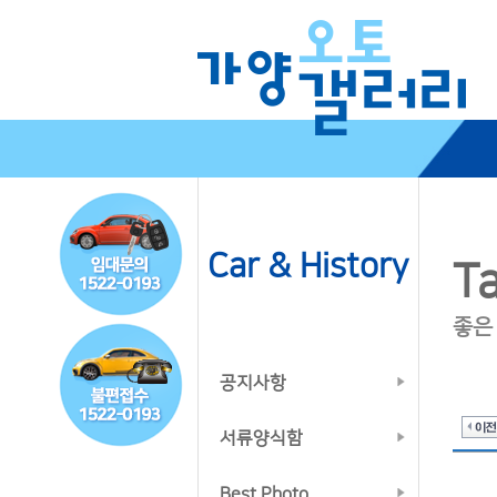
Car & History
Ta
좋은
공지사항
서류양식함
Best Photo