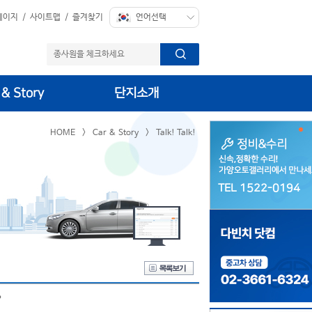
페이지
/
사이트맵
/
즐겨찾기
 & Story
단지소개
HOME
>
Car & Story
>
Talk! Talk!
TEL 1522-0194
TEL 1522-0194
?