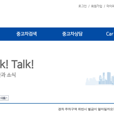
로그인
/
회원가입
/
마이
중고차검색
중고차상담
Car
k! Talk!
글과 소식
경차 주차구역 위반시 벌금이 얼마일까요