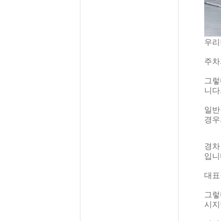
우리
주차
그렇
니다
일반
경우
경차 
입니
대표
그렇
시지