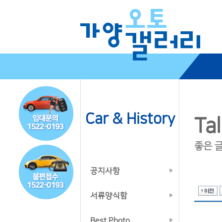
Car & History
Tal
좋은 
공지사항
서류양식함
Best Photo