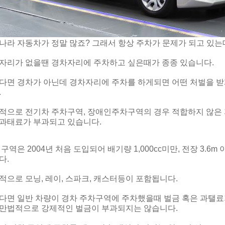
나라 자동차가 정말 많죠? 그래서 항상 주차가 문제가 되고 있는
자리가 없을땐 경차자리에 주차하고 싶은때가 종종 있습니다.
다면 경차가 아닌데 경차자리에 주차를 하게되면 어떤 처벌을 받
.
적으로 전기차 주차구역, 장애인주차구역의 경우 적합하지 않은 
과태료가 부과되고 있습니다.
구역은 2004년 처음 도입되어 배기량 1,000cc미만, 전장 3.6m 이
다.
적으로 모닝, 레이, 스파크, 캐스터등이 포함됩니다.
다면 일반 차량이 경차 주차구역에 주차했을때 벌금 혹은 과탤료
만
법적으로 강제적인 벌금이 부과되지는 않습니다.