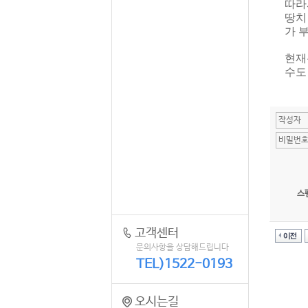
따라
땅치
가 
현재
수도
스
고객센터
문의사항을 상담해드립니다
TEL)1522-0193
오시는길