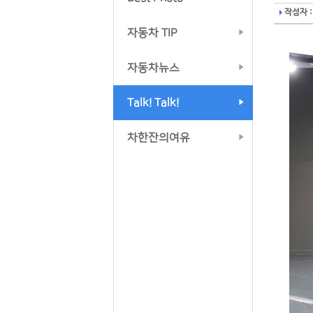
작성자 :
자동차 TIP
자동차뉴스
Talk! Talk!
차한잔의여유