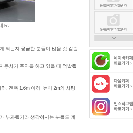
데요.
게 되는지 궁금한 분들이 많을 것 같습
네이버카페
바로가기
>
자동차가 주차를 하고 있을 때 적발될
다음카페
바로가기
>
하, 전폭 1.6m 이하, 높이 2m의 차량
인스타그램
바로가기
>
가 부과될거라 생각하시는 분들도 계