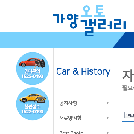
Car & History
자
필요
공지사항
서류양식함
Best Photo